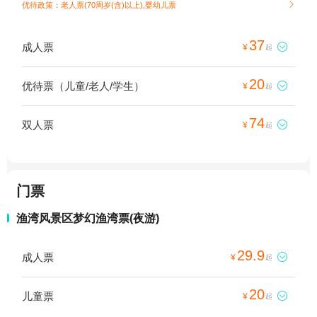
优待政策：老人票(70周岁(含)以上),婴幼儿票

37
成人票

¥
起
20
优待票（儿童/老人/学生）

¥
起
74
双人票

¥
起
门票
渔湾风景区梦幻渔湾票(夜游)
29.9
成人票

¥
起
20
儿童票

¥
起