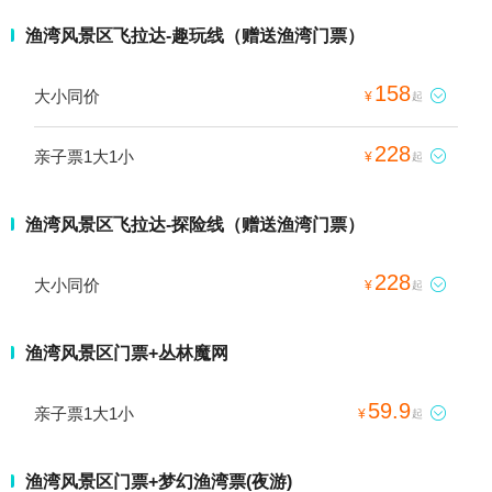
渔湾风景区飞拉达-趣玩线（赠送渔湾门票）
158
大小同价

¥
起
228
亲子票1大1小

¥
起
渔湾风景区飞拉达-探险线（赠送渔湾门票）
228
大小同价

¥
起
渔湾风景区门票+丛林魔网
59.9
亲子票1大1小

¥
起
渔湾风景区门票+梦幻渔湾票(夜游)