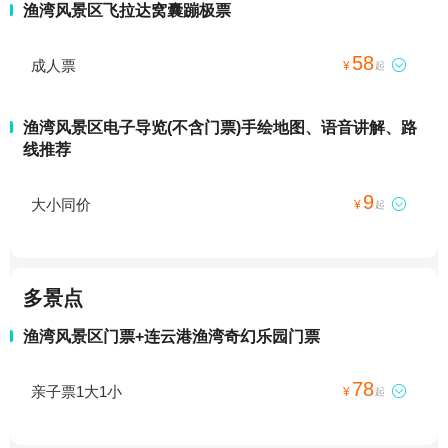
渔湾风景区飞拉达窝囊蹦极票
58
成人票

¥
起
渔湾风景区电子导览(不含门票)手绘地图、语音讲解、路
线推荐
9
大小同价

¥
起
多景点
渔湾风景区门票+连云港渔湾奇幻乐园门票
78
亲子票1大1小

¥
起