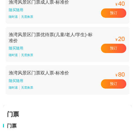
渔湾风景区门票成人票-标准价
40
¥
随买随用
预订
随时退
无需换票
渔湾风景区门票优待票(儿童/老人/学生)-标
20
¥
准价
预订
随买随用
随时退
无需换票
渔湾风景区门票双人票-标准价
80
¥
随买随用
预订
随时退
无需换票
门票
门票