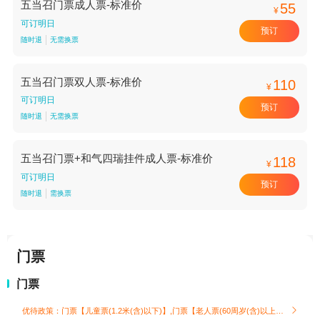
五当召门票成人票-标准价
55
¥
可订明日
预订
随时退
无需换票
五当召门票双人票-标准价
110
¥
可订明日
预订
随时退
无需换票
五当召门票+和气四瑞挂件成人票-标准价
118
¥
可订明日
预订
随时退
需换票
门票
门票
优待政策：门票【儿童票(1.2米(含)以下)】,门票【老人票(60周岁(含)以上)】
