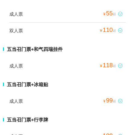
55
成人票

¥
起
110
双人票

¥
起
五当召门票+和气四瑞挂件
118
成人票

¥
起
五当召门票+冰箱贴
99
成人票

¥
起
五当召门票+行李牌