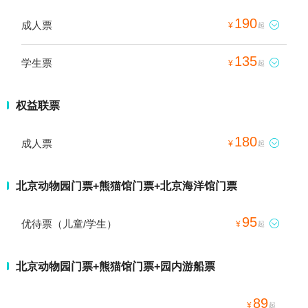
190
成人票

¥
起
135
学生票

¥
起
权益联票
180
成人票

¥
起
北京动物园门票+熊猫馆门票+北京海洋馆门票
95
优待票（儿童/学生）

¥
起
北京动物园门票+熊猫馆门票+园内游船票
89
¥
起