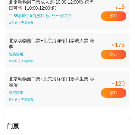
北京动物园门票成人票-10:00-12:00场-仅当
15
¥
日可售【10:00-12:00场】
预订
11:55前可订今日,预订成功5分钟后可用
条件退
无需换票
北京动物园门票+北京海洋馆门票成人票-旺
175
¥
季
预订
随买随用
随时退
无需换票
北京动物园门票+北京海洋馆门票学生票-标
120
¥
准价
预订
随买随用
随时退
无需换票
门票