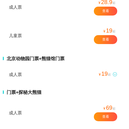
28.9
¥
起
成人票
查看
19
¥
起
儿童票
查看
北京动物园门票+熊猫馆门票
19
成人票

¥
起
门票+探秘大熊猫
69
¥
起
成人票
查看