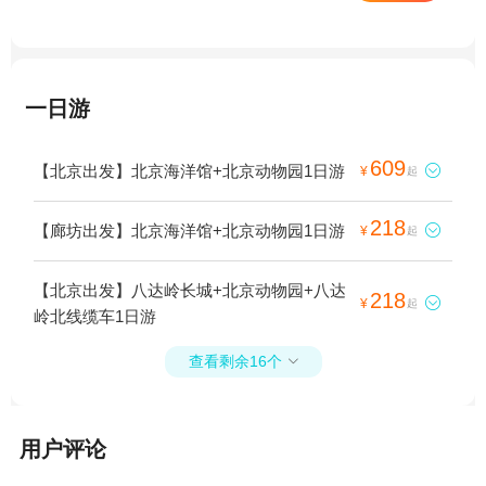
一日游
609
【北京出发】北京海洋馆+北京动物园1日游

¥
起
218
【廊坊出发】北京海洋馆+北京动物园1日游

¥
起
【北京出发】八达岭长城+北京动物园+八达
218

¥
起
岭北线缆车1日游
查看剩余16个

用户评论