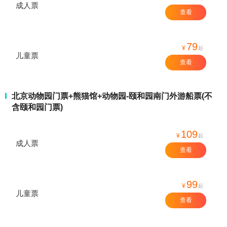
成人票
查看
79
¥
起
儿童票
查看
北京动物园门票+熊猫馆+动物园-颐和园南门外游船票(不
含颐和园门票)
109
¥
起
成人票
查看
99
¥
起
儿童票
查看