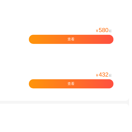
580
¥
起
查看
432
¥
起
查看