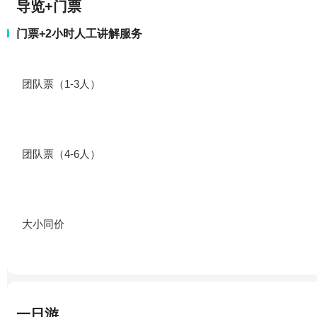
导览+门票
门票+2小时人工讲解服务
团队票（1-3人）
团队票（4-6人）
大小同价
一日游