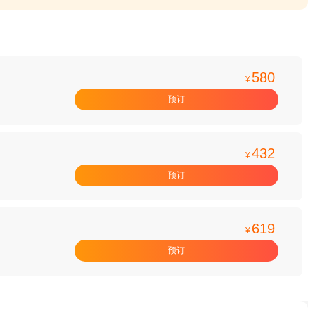
580
¥
预订
432
¥
预订
619
¥
预订