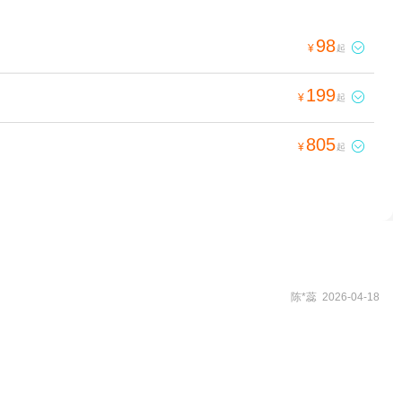
98

¥
起
199

¥
起
805

¥
起
陈*蕊 2026-04-18