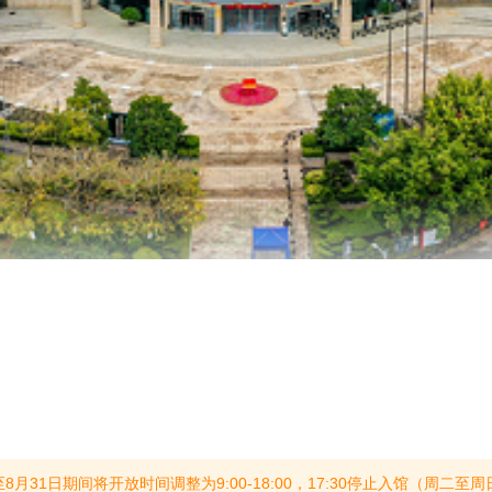
间将开放时间调整为9:00-18:00，17:30停止入馆（周二至周日正常开放，周一