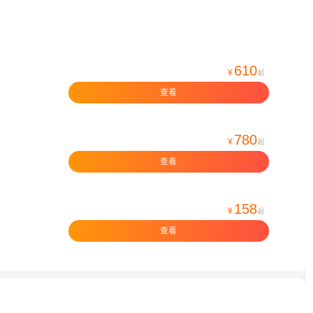
610
¥
起
查看
780
¥
起
查看
158
¥
起
查看