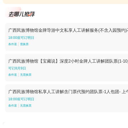
广西民族博物馆金牌导游中文私享人工讲解服务(不含入园预约)不限人群-
18:00前可订明日
条件退
需换票
广西民族博物馆【宝藏说】深度2小时金牌人工讲解团队票(1-10人)-1
可订8月9日
条件退
无需换票
广西民族博物馆私享人工讲解含门票代预约团队票-1人包团- 上午场-
18:00前可订明日
条件退
无需换票