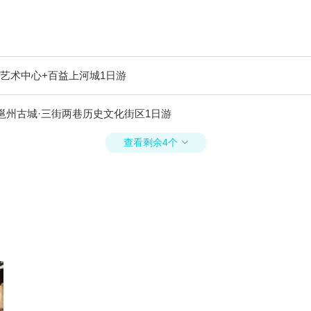
艺术中心+百益上河城1日游
邕州古城·三街两巷历史文化街区1日游
查看剩余4个
