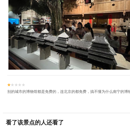


别的城市的博物馆都是免费的，连北京的都免费，搞不懂为什么南宁的博物
看了该景点的人还看了