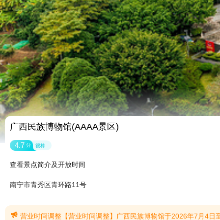
广西民族博物馆(AAAA景区)
4.7
分
很棒
查看景点简介及开放时间
南宁市青秀区青环路11号

营业时间调整【营业时间调整】广西民族博物馆于2026年7月4日至8月31日期