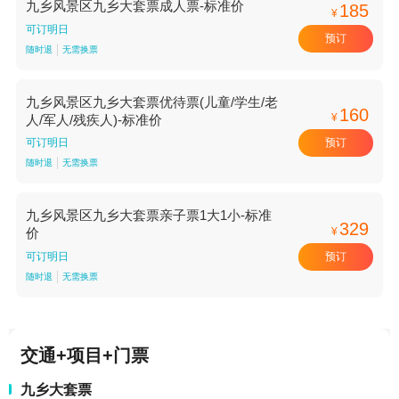
九乡风景区九乡大套票成人票-标准价
185
¥
可订明日
预订
随时退
无需换票
九乡风景区九乡大套票优待票(儿童/学生/老
160
¥
人/军人/残疾人)-标准价
预订
可订明日
随时退
无需换票
九乡风景区九乡大套票亲子票1大1小-标准
329
¥
价
预订
可订明日
随时退
无需换票
交通+项目+门票
九乡大套票