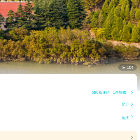

104
590条评论
1条攻略

简介


地图
