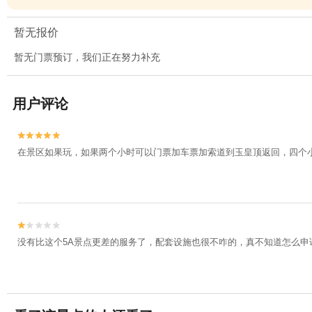
暂无报价
暂无门票预订，我们正在努力补充
用户评论


在景区如果玩，如果两个小时可以门票加车票加索道到玉皇顶返回，四个


没有比这个5A景点更差的服务了，配套设施也很不咋的，真不知道怎么申