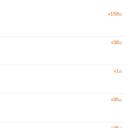
158
¥
起
38
¥
起
1
¥
起
35
¥
起