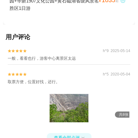
园+华新1907文化公园+黄石磁湖省级风景名

¥
起
胜区1日游
用户评论
h*9 2025-05-14


一般，看看也行，游客中心离景区太远
h*5 2020-05-04


取票方便，位置好找，还行。
共8张
查看全部点评
