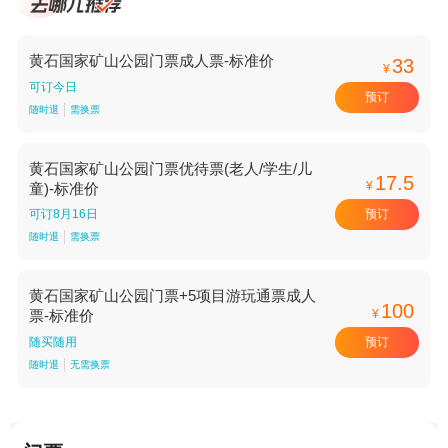
黄石国家矿山公园门票成人票-标准价
33
¥
可订今日
预订
随时退
需换票
黄石国家矿山公园门票优待票(老人/学生/儿
17.5
¥
童)-标准价
预订
可订8月16日
随时退
需换票
黄石国家矿山公园门票+5项目游玩通票成人
100
¥
票-标准价
预订
随买随用
随时退
无需换票