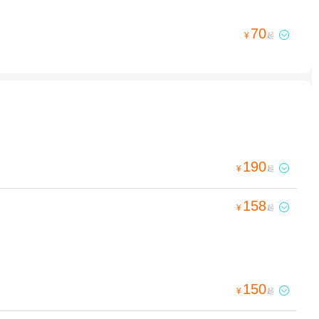
70

¥
起
190

¥
起
158

¥
起
150

¥
起