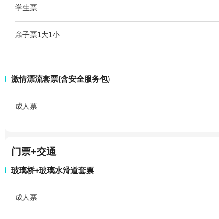
学生票
亲子票1大1小
激情漂流套票(含安全服务包)
成人票
门票+交通
玻璃桥+玻璃水滑道套票
成人票