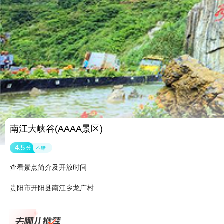
南江大峡谷(AAAA景区)
4.5
分
不错
查看景点简介及开放时间
贵阳市开阳县南江乡龙广村