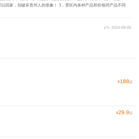
可以回家，别破坏贵州人的形象！ 3，景区内各种产品和价格同产品不同
y*n 2024-09-05
188
¥
起
29.9
¥
起