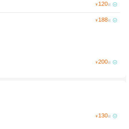
120

¥
起
188

¥
起
200

¥
起
130

¥
起