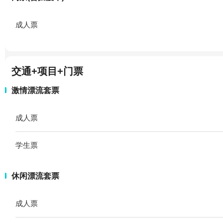
成人票
交通+项目+门票
激情漂流套票
成人票
学生票
休闲漂流套票
成人票