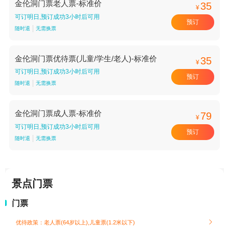
金伦洞门票老人票-标准价
35
¥
可订明日,预订成功3小时后可用
预订
随时退
无需换票
金伦洞门票优待票(儿童/学生/老人)-标准价
35
¥
可订明日,预订成功3小时后可用
预订
随时退
无需换票
金伦洞门票成人票-标准价
79
¥
可订明日,预订成功3小时后可用
预订
随时退
无需换票
景点门票
门票
优待政策：老人票(64岁以上),儿童票(1.2米以下)
