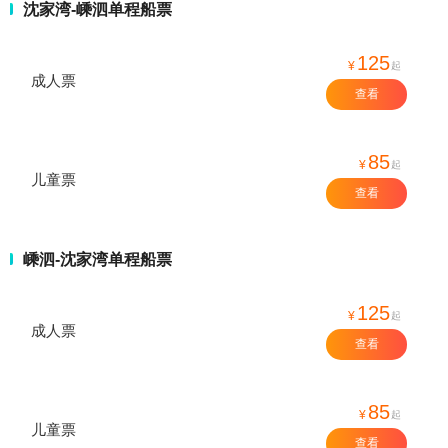
沈家湾-嵊泗单程船票
125
¥
起
成人票
查看
85
¥
起
儿童票
查看
嵊泗-沈家湾单程船票
125
¥
起
成人票
查看
85
¥
起
儿童票
查看