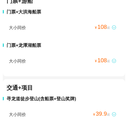
门票+游船
门票+大洪海船票
108
大小同价

¥
起
门票+龙潭湖船票
108
大小同价

¥
起
交通+项目
寻龙道徒步登山(含船票+登山奖牌)
39.9
大小同价

¥
起