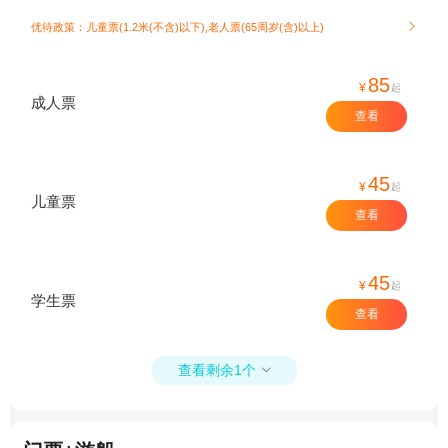
优待政策：儿童票(1.2米(不含)以下),老人票(65周岁(含)以上)

85
¥
起
成人票
查看
45
¥
起
儿童票
查看
45
¥
起
学生票
查看
查看剩余1个
