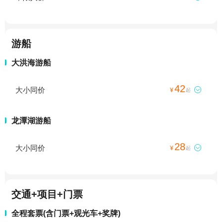
游船
大洪海游船
42
大小同价

¥
起
龙潭湖游船
28
大小同价

¥
起
交通+项目+门票
全程套票(含门票+观光车+奖牌)