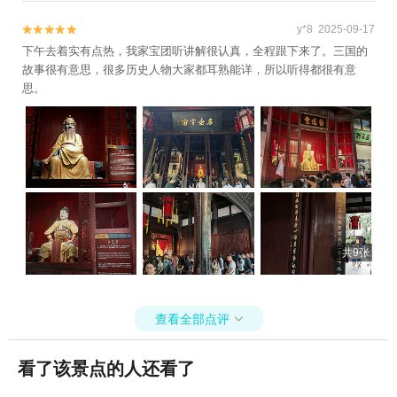
y*8 2025-09-17


下午去着实有点热，我家宝团听讲解很认真，全程跟下来了。三国的
故事很有意思，很多历史人物大家都耳熟能详，所以听得都很有意
思。
共9张
查看全部点评

看了该景点的人还看了