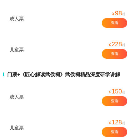
98
¥
起
成人票
查看
228
¥
起
儿童票
查看
门票+《匠心解读武侯祠》武侯祠精品深度研学讲解
150
¥
起
成人票
查看
128
¥
起
儿童票
查看