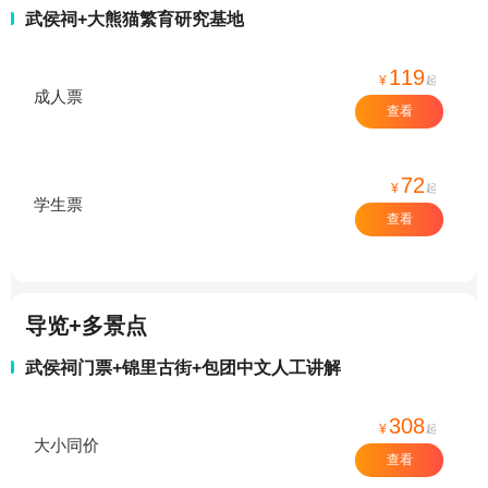
武侯祠+大熊猫繁育研究基地
119
¥
起
成人票
查看
72
¥
起
学生票
查看
导览+多景点
武侯祠门票+锦里古街+包团中文人工讲解
308
¥
起
大小同价
查看