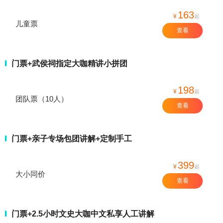
163
¥
起
儿童票
查看
门票+武侯祠指定大咖精讲小拼团
198
¥
起
团队票（10人）
查看
门票+亲子专场包团讲解+定制手工
399
¥
起
大小同价
查看
门票+2.5小时文史大咖中文私享人工讲解