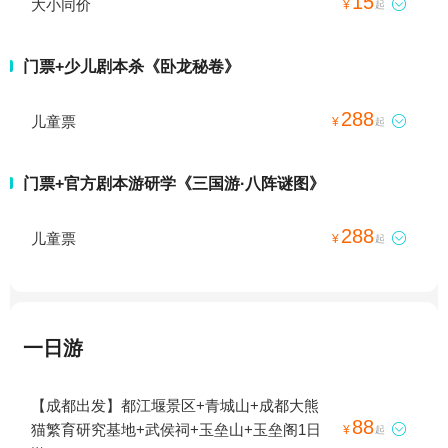
15
大小同价

¥
起
门票+少儿剧本杀《卧龙秘卷》
288
儿童票

¥
起
门票+官方剧本游研学《三国游·八阵谜图》
288
儿童票

¥
起
一日游
【成都出发】都江堰景区+青城山+成都大熊
88
猫繁育研究基地+武侯祠+玉垒山+玉垒阁1日

¥
起