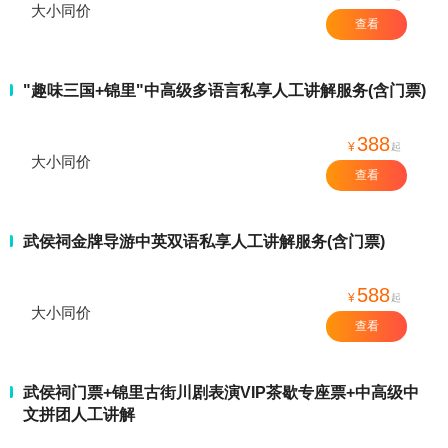
大小同价
查看
"趣味三国+锦里"中高级多语言私享人工讲解服务(含门票)
388
¥
起
大小同价
查看
武侯祠金牌导游中英双语私享人工讲解服务(含门票)
588
¥
起
大小同价
查看
武侯祠门票+锦里古街川剧表演VIP茶歇专座票+中高级中
文拼团人工讲解