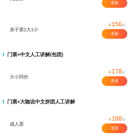
查看
156
¥
起
亲子票1大1小
查看
门票+中文人工讲解(包团)
178
¥
起
大小同价
查看
门票+大咖说中文拼团人工讲解
188
¥
起
成人票
查看