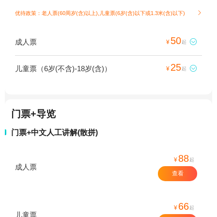
优待政策：老人票(60周岁(含)以上),儿童票(6岁(含)以下或1.3米(含)以下)

50
成人票

¥
起
25
儿童票（6岁(不含)-18岁(含)）

¥
起
门票+导览
门票+中文人工讲解(散拼)
88
¥
起
成人票
查看
66
¥
起
儿童票