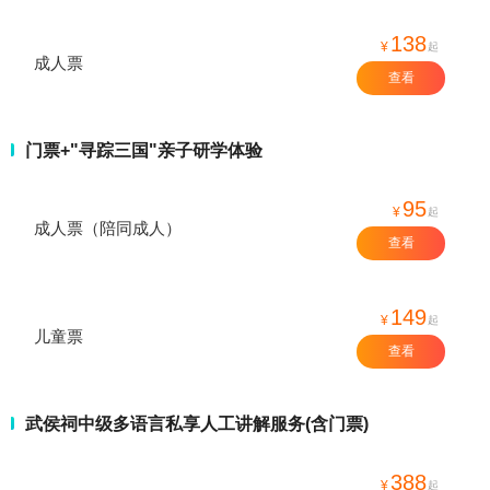
138
¥
起
成人票
查看
门票+"寻踪三国"亲子研学体验
95
¥
起
成人票（陪同成人）
查看
149
¥
起
儿童票
查看
武侯祠中级多语言私享人工讲解服务(含门票)
388
¥
起