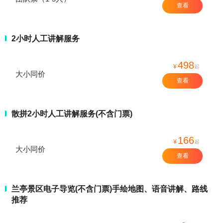
查看
2小时人工讲解服务
498
¥
起
大小同价
查看
散拼2小时人工讲解服务(不含门票)
166
¥
起
大小同价
查看
兰亭景区电子导览(不含门票)手绘地图、语音讲解、路线
推荐