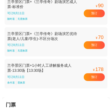
兰亭景区门票+《兰亭传奇》剧场演艺成人
90
¥
票-标准价
预订
可订8月11日
随时退
无需换票
兰亭景区门票+《兰亭传奇》剧场演艺优待
70
¥
票(老人/儿童/学生)-不区分场次
预订
可订8月11日
随时退
无需换票
兰亭景区门票+1小时人工讲解服务成人
178
¥
票-13:30场【13:30场】
预订
可订8月11日
条件退
需换票
门票