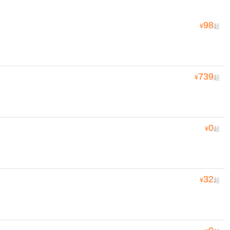
98
¥
起
739
¥
起
0
¥
起
32
¥
起