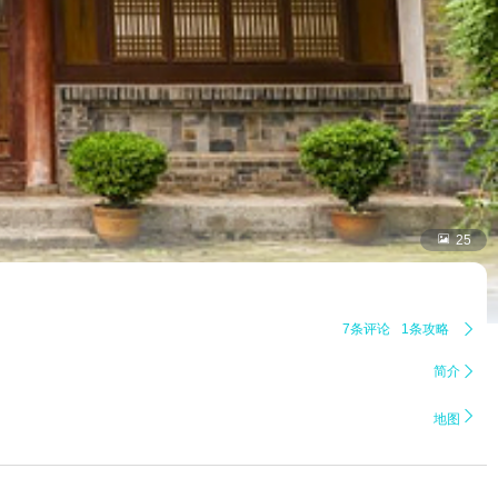

25
7条评论
1条攻略

简介


地图