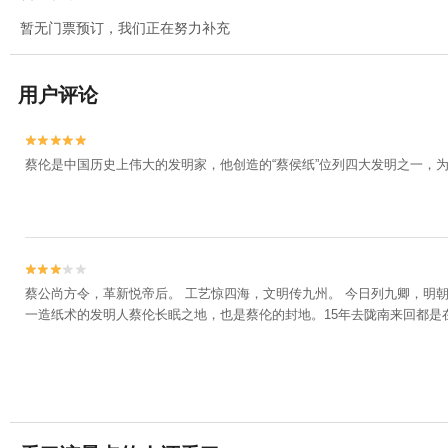
暂无门票预订，我们正在努力补充
用户评论


蔡伦是中国历史上伟大的发明家，他创造的“蔡侯纸”位列四大发明之一，


蔡公尚方令，革新悦帝后。 工艺惊四海，文明传九州。 今日列九卿，明朝
一造纸术的发明人蔡伦长眠之地，也是蔡伦的封地。15年去陇南来回都是