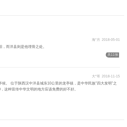
海*月 2018-05-01
阳，而洋县则是他埋骨之处。
共11张
大*哥 2018-11-15
候。 位于陕西汉中洋县城东10公里的龙亭镇，是中华民族"四大发明"之
0，这种宣传中华文明的地方应该免费的好不好。