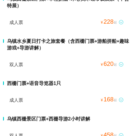
特展）
228
成人票

¥
起
乌镇水乡夏日打卡之旅套餐（含西栅门票+游船拼船+趣味
游戏+导游讲解）
620
双人票

¥
起
西栅门票+语音导览器1只
168
成人票

¥
起
乌镇西栅景区门票+西栅导游2小时讲解
458
双人票

¥
起