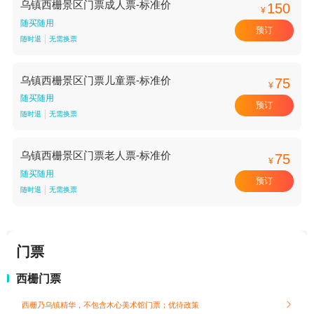
乌镇西栅景区门票成人票-标准价
150
¥
随买随用
预订
随时退
无需换票
乌镇西栅景区门票儿童票-标准价
75
¥
随买随用
预订
随时退
无需换票
乌镇西栅景区门票老人票-标准价
75
¥
随买随用
预订
随时退
无需换票
门票
西栅门票
西栅乃乌镇精华，不包含木心美术馆门票；
优待政策
