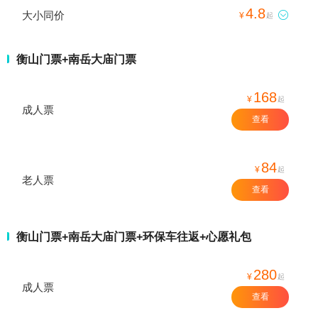
4.8
大小同价

¥
起
衡山门票+南岳大庙门票
168
¥
起
成人票
查看
84
¥
起
老人票
查看
衡山门票+南岳大庙门票+环保车往返+心愿礼包
280
¥
起
成人票
查看