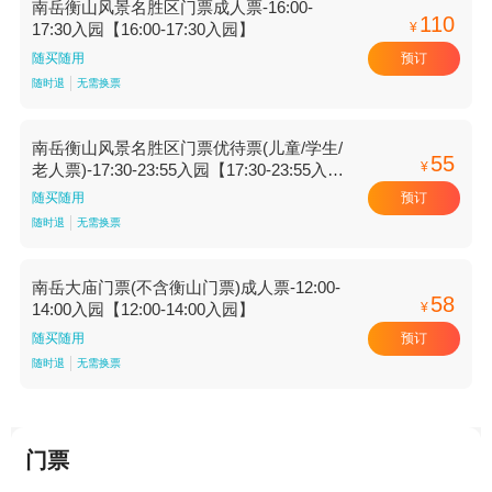
南岳衡山风景名胜区门票成人票-16:00-
110
¥
17:30入园【16:00-17:30入园】
预订
随买随用
随时退
无需换票
南岳衡山风景名胜区门票优待票(儿童/学生/
55
¥
老人票)-17:30-23:55入园【17:30-23:55入
园】
预订
随买随用
随时退
无需换票
南岳大庙门票(不含衡山门票)成人票-12:00-
58
¥
14:00入园【12:00-14:00入园】
预订
随买随用
随时退
无需换票
门票