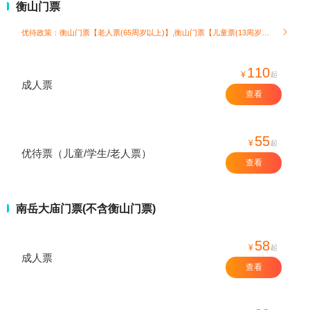
衡山门票
优待政策：衡山门票【老人票(65周岁以上)】,衡山门票【儿童票(13周岁以下)】

110
¥
起
成人票
查看
55
¥
起
优待票（儿童/学生/老人票）
查看
南岳大庙门票(不含衡山门票)
58
¥
起
成人票
查看