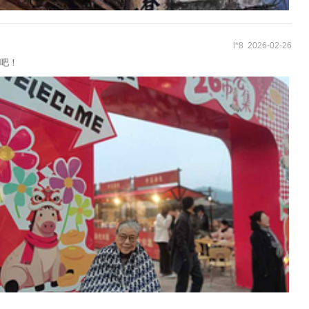
l*8 2026-02-26
吧！