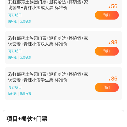
彩虹部落土族园门票+迎宾哈达+摔碗酒+家
56
¥
访套餐+青稞小酒成人票-标准价
预订
可订明日
随时退
无需换票
彩虹部落土族园门票+迎宾哈达+摔碗酒+家
98
¥
访套餐+青稞小酒双人票-标准价
预订
可订明日
随时退
无需换票
彩虹部落土族园门票+迎宾哈达+摔碗酒+家
36
¥
访套餐+青稞小酒学生票-标准价
预订
可订明日
随时退
无需换票
项目+餐饮+门票