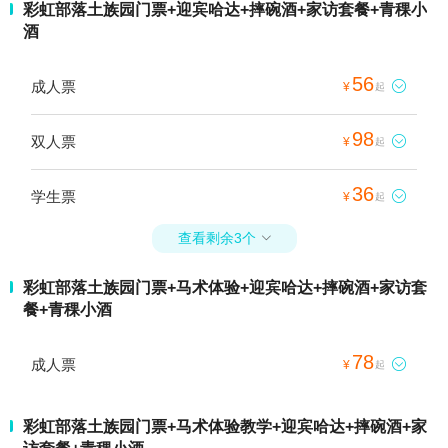
彩虹部落土族园门票+迎宾哈达+摔碗酒+家访套餐+青稞小
酒
56
成人票

¥
起
98
双人票

¥
起
36
学生票

¥
起
查看剩余3个

彩虹部落土族园门票+马术体验+迎宾哈达+摔碗酒+家访套
餐+青稞小酒
78
成人票

¥
起
彩虹部落土族园门票+马术体验教学+迎宾哈达+摔碗酒+家