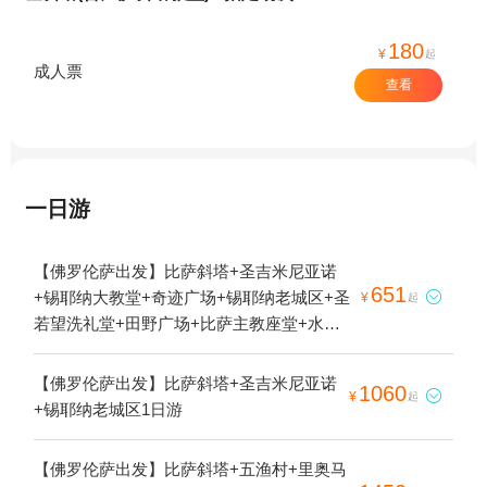
180
¥
起
成人票
查看
一日游
【佛罗伦萨出发】比萨斜塔+圣吉米尼亚诺
651
+锡耶纳大教堂+奇迹广场+锡耶纳老城区+圣

¥
起
若望洗礼堂+田野广场+比萨主教座堂+水井
广场+欢乐喷泉1日游
【佛罗伦萨出发】比萨斜塔+圣吉米尼亚诺
1060

¥
起
+锡耶纳老城区1日游
【佛罗伦萨出发】比萨斜塔+五渔村+里奥马