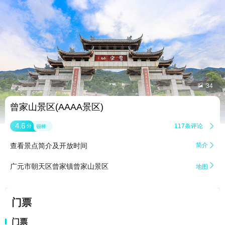


34
曾家山景区(AAAA景区)
4.6
117条评论

分
很棒
查看景点简介及开放时间
简介


广元市朝天区曾家镇曾家山景区
地图
门票
门票