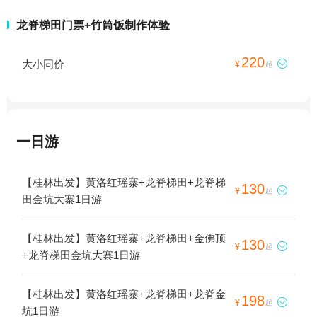
龙脊梯田门票+竹筒饭制作体验
220
大小同价

¥
起
一日游
【桂林出发】黄洛红瑶寨+龙脊梯田+龙脊梯
130

¥
起
田金坑大寨1日游
【桂林出发】黄洛红瑶寨+龙脊梯田+金佛顶
130

¥
起
+龙脊梯田金坑大寨1日游
【桂林出发】黄洛红瑶寨+龙脊梯田+龙脊金
198

¥
起
坑1日游