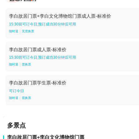
李白故居门票+李白文化博物馆门票成人票-标准价
15:30前可订今日,预订成功30分钟后可用
随时退
无需换票
李白故居门票成人票-标准价
15:30前可订今日,预订成功30分钟后可用
随时退
需换票
李白故居门票学生票-标准价
可订今日
随时退
需换票
多景点
李白故居门票+李白文化博物馆门票