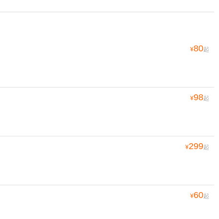
80
¥
起
98
¥
起
299
¥
起
60
¥
起