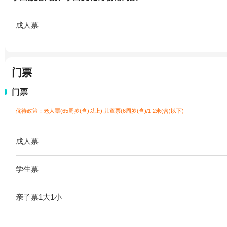
成人票
门票
门票
优待政策：老人票(65周岁(含)以上),儿童票(6周岁(含)/1.2米(含)以下)
成人票
学生票
亲子票1大1小