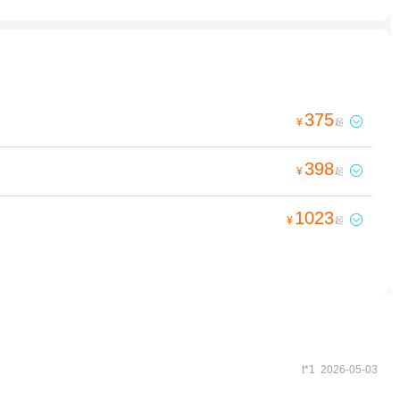
375

¥
起
398

¥
起
1023

¥
起
t*1 2026-05-03