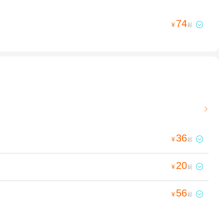
74

¥
起

36

¥
起
20

¥
起
56

¥
起