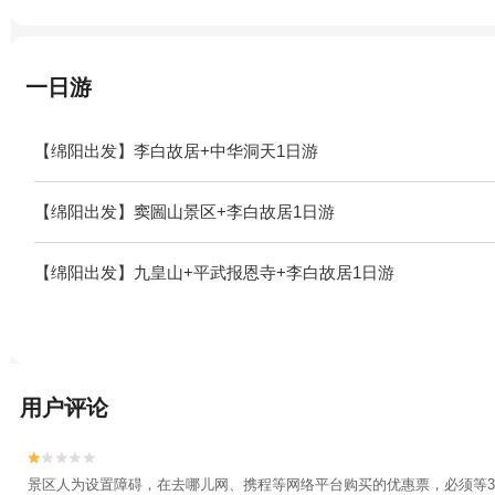
一日游
【绵阳出发】李白故居+中华洞天1日游
【绵阳出发】窦圌山景区+李白故居1日游
【绵阳出发】九皇山+平武报恩寺+李白故居1日游
用户评论


景区人为设置障碍，在去哪儿网、携程等网络平台购买的优惠票，必须等3