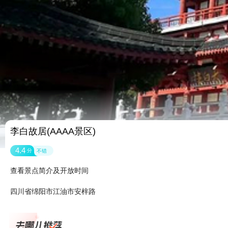
李白故居(AAAA景区)
4.4
分
不错
查看景点简介及开放时间
四川省绵阳市江油市安梓路