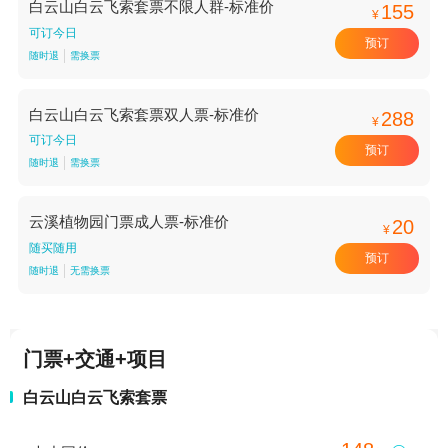
白云山白云飞索套票不限人群-标准价
155
¥
可订今日
预订
随时退
需换票
白云山白云飞索套票双人票-标准价
288
¥
可订今日
预订
随时退
需换票
云溪植物园门票成人票-标准价
20
¥
随买随用
预订
随时退
无需换票
门票+交通+项目
白云山白云飞索套票