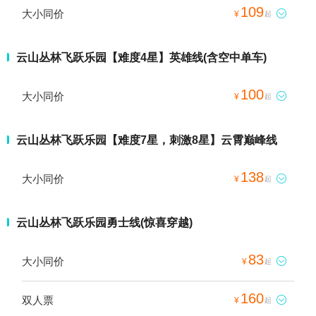
109
大小同价

¥
起
云山丛林飞跃乐园【难度4星】英雄线(含空中单车)
100
大小同价

¥
起
云山丛林飞跃乐园【难度7星，刺激8星】云霄巅峰线
138
大小同价

¥
起
云山丛林飞跃乐园勇士线(惊喜穿越)
83
大小同价

¥
起
160
双人票

¥
起