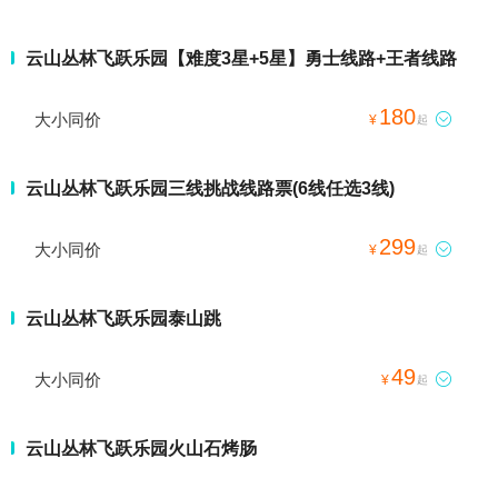
云山丛林飞跃乐园【难度3星+5星】勇士线路+王者线路
180
大小同价

¥
起
云山丛林飞跃乐园三线挑战线路票(6线任选3线)
299
大小同价

¥
起
云山丛林飞跃乐园泰山跳
49
大小同价

¥
起
云山丛林飞跃乐园火山石烤肠