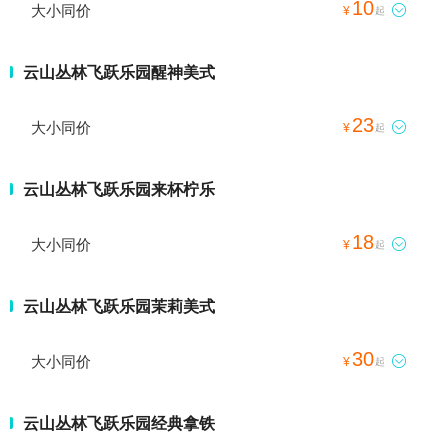
10
大小同价

¥
起
云山丛林飞跃乐园醒神美式
23
大小同价

¥
起
云山丛林飞跃乐园来杯柠乐
18
大小同价

¥
起
云山丛林飞跃乐园茉莉美式
30
大小同价

¥
起
云山丛林飞跃乐园经典拿铁