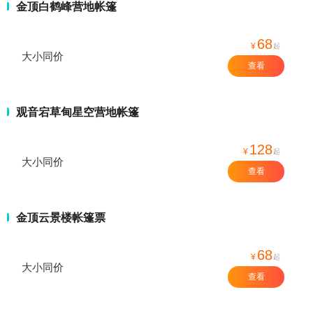
金顶白鹤峰营地帐篷
68
¥
起
大小同价
查看
观音宕草甸星空营地帐篷
128
¥
起
大小同价
查看
金顶云景楼帐篷票
68
¥
起
大小同价
查看