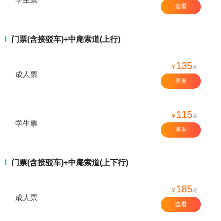
查看
门票(含接驳车)+中庵索道(上行)
135
¥
起
成人票
查看
115
¥
起
学生票
查看
门票(含接驳车)+中庵索道(上下行)
185
¥
起
成人票
查看