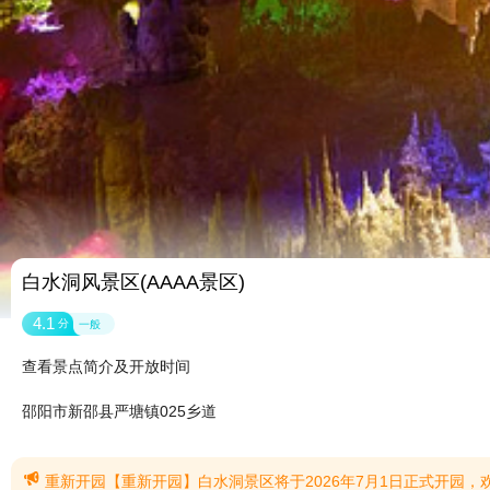
白水洞风景区(AAAA景区)
4.1
分
一般
查看景点简介及开放时间
邵阳市新邵县严塘镇025乡道

重新开园【重新开园】白水洞景区将于2026年7月1日正式开园，欢迎各位