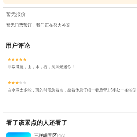
暂无报价
暂无门票预订，我们正在努力补充
用户评论


非常满意，山，水，石，洞风景迷你！


白水洞太多蛇，玩的时候悠着点，坐着休息仔细一看后背1.5米处一条蛇🌝
看了该景点的人还看了
三联峒景区
(4A)