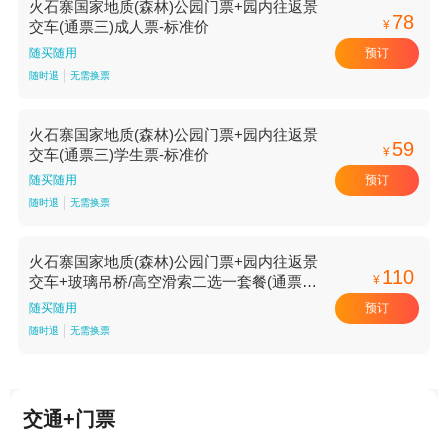
火石寨国家地质(森林)公园门票+园内往返景
78
¥
交车(通票三)成人票-标准价
预订
随买随用
随时退
无需换票
火石寨国家地质(森林)公园门票+园内往返景
59
¥
交车(通票三)学生票-标准价
预订
随买随用
随时退
无需换票
火石寨国家地质(森林)公园门票+园内往返景
110
¥
交车+玻璃吊桥/高空滑索二选一套餐(通票
二)成人票-标准价
预订
随买随用
随时退
无需换票
交通+门票