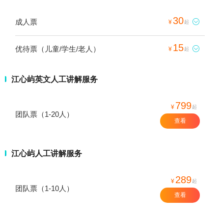
30
成人票

¥
起
15
优待票（儿童/学生/老人）

¥
起
江心屿英文人工讲解服务
799
¥
起
团队票（1-20人）
查看
江心屿人工讲解服务
289
¥
起
团队票（1-10人）
查看