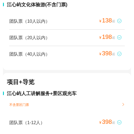
江心屿文化体验游(不含门票)
138
团队票（10人以内）

¥
起
198
团队票（20人以内）

¥
起
398
团队票（40人以内）

¥
起
项目+导览
江心屿人工讲解服务+景区观光车
不含景区门票

398
团队票（1-12人）

¥
起