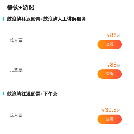
餐饮+游船
鼓浪屿往返船票+鼓浪屿人工讲解服务
88
¥
起
成人票
查看
88
¥
起
儿童票
查看
鼓浪屿往返船票+下午茶
39.8
¥
起
成人票
查看