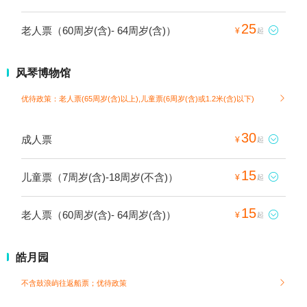
25
老人票（60周岁(含)- 64周岁(含)）

¥
起
风琴博物馆
优待政策：老人票(65周岁(含)以上),儿童票(6周岁(含)或1.2米(含)以下)

30
成人票

¥
起
15
儿童票（7周岁(含)-18周岁(不含)）

¥
起
15
老人票（60周岁(含)- 64周岁(含)）

¥
起
皓月园
不含鼓浪屿往返船票；
优待政策
