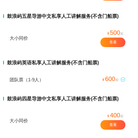
鼓浪屿五星导游中文私享人工讲解服务(不含门船票)
500
¥
起
大小同价
查看
鼓浪屿英语私享人工讲解服务(不含门船票)
600
团队票（1-9人）

¥
起
鼓浪屿四星导游中文私享人工讲解服务(不含门船票)
400
¥
起
大小同价
查看