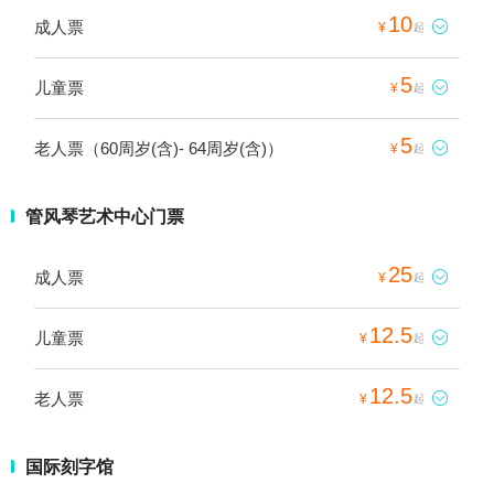
10
成人票

¥
起
5
儿童票

¥
起
5
老人票（60周岁(含)- 64周岁(含)）

¥
起
管风琴艺术中心门票
25
成人票

¥
起
12.5
儿童票

¥
起
12.5
老人票

¥
起
国际刻字馆