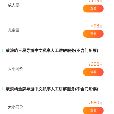
119
¥
起
成人票
查看
98
¥
起
儿童票
查看
鼓浪屿三星导游中文私享人工讲解服务(不含门船票)
300
¥
起
大小同价
查看
鼓浪屿金牌导游中文私享人工讲解服务(不含门船票)
580
¥
起
大小同价
查看