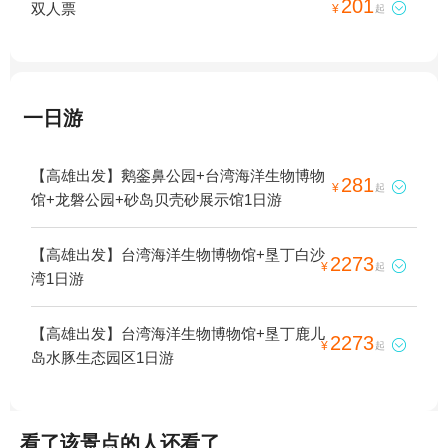
201
双人票

¥
起
一日游
【高雄出发】鹅銮鼻公园+台湾海洋生物博物
281

¥
起
馆+龙磐公园+砂岛贝壳砂展示馆1日游
【高雄出发】台湾海洋生物博物馆+垦丁白沙
2273

¥
起
湾1日游
【高雄出发】台湾海洋生物博物馆+垦丁鹿儿
2273

¥
起
岛水豚生态园区1日游
看了该景点的人还看了