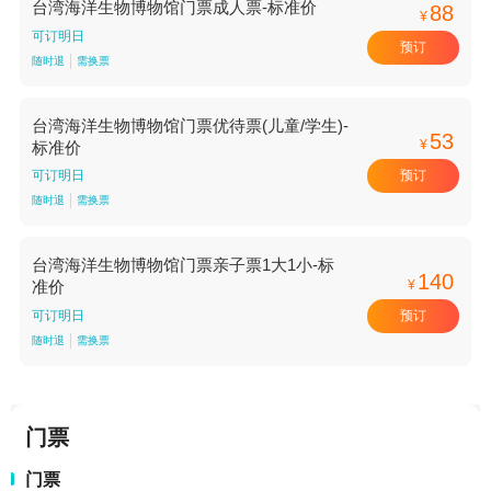
台湾海洋生物博物馆门票成人票-标准价
88
¥
可订明日
预订
随时退
需换票
台湾海洋生物博物馆门票优待票(儿童/学生)-
53
¥
标准价
预订
可订明日
随时退
需换票
台湾海洋生物博物馆门票亲子票1大1小-标
140
¥
准价
预订
可订明日
随时退
需换票
门票
门票