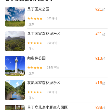
21
垦丁国家公园
¥
起
0条评论


屏东
21
垦丁国家森林游乐区
¥
起
0条评论


屏东
13
鹅銮鼻公园
¥
起
21条评论


屏东
16
双流国家森林游乐区
¥
起
0条评论


屏东
38
垦丁鹿儿岛水豚生态园区
¥
起