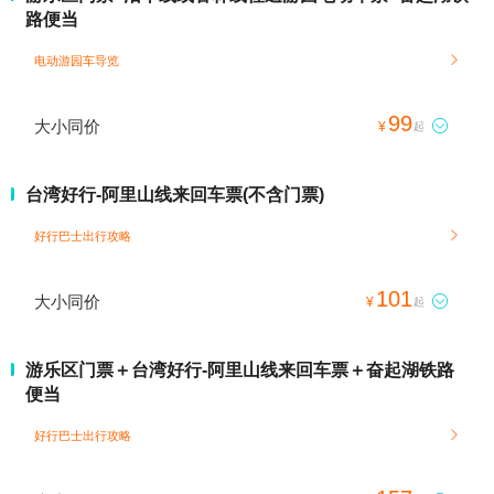
路便当
电动游园车导览

99
大小同价

¥
起
台湾好行-阿里山线来回车票(不含门票)
好行巴士出行攻略

101
大小同价

¥
起
游乐区门票＋台湾好行-阿里山线来回车票＋奋起湖铁路
便当
好行巴士出行攻略
