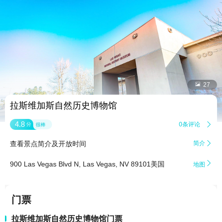


27
拉斯维加斯自然历史博物馆
4.8
0条评论

分
很棒
查看景点简介及开放时间
简介


900 Las Vegas Blvd N, Las Vegas, NV 89101美国
地图
门票
拉斯维加斯自然历史博物馆门票