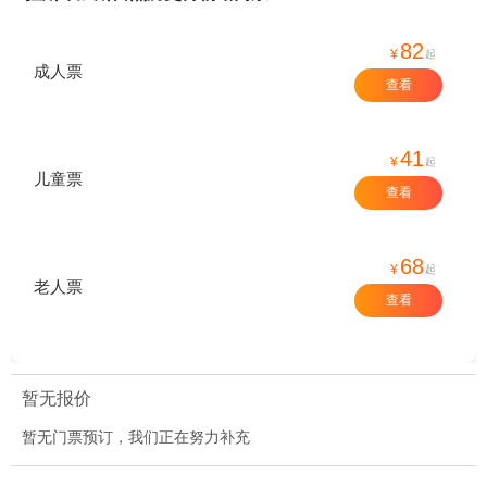
82
¥
起
成人票
查看
41
¥
起
儿童票
查看
68
¥
起
老人票
查看
暂无报价
暂无门票预订，我们正在努力补充