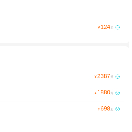
124

¥
起
2387

¥
起
1880

¥
起
698

¥
起