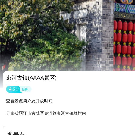
束河古镇(AAAA景区)
4.6
分
很棒
查看景点简介及开放时间
云南省丽江市古城区束河路束河古镇牌坊内