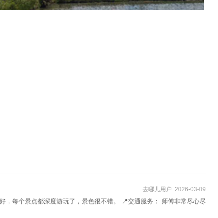
去哪儿用户 2026-03-09
很好，每个景点都深度游玩了，景色很不错。 📍交通服务： 师傅非常尽心尽