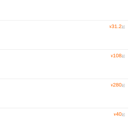
31.2
¥
起
108
¥
起
280
¥
起
40
¥
起