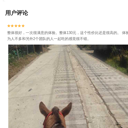
用户评论


整体很好，一次很满意的体验。整体130元，这个性价比还是很高的。 
为人不多和另外2个团队的人一起吃的感觉很不错。