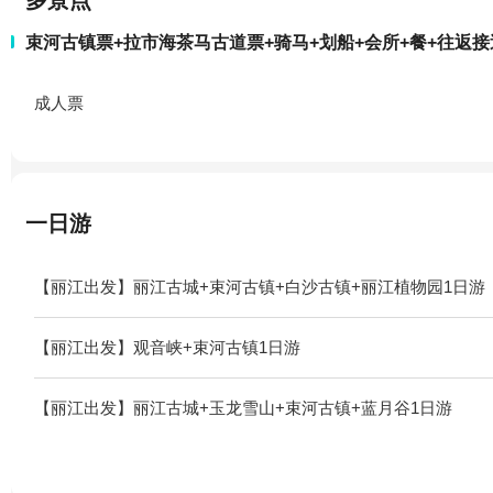
多景点
束河古镇票+拉市海茶马古道票+骑马+划船+会所+餐+往返接
成人票
一日游
【丽江出发】丽江古城+束河古镇+白沙古镇+丽江植物园1日游
【丽江出发】观音峡+束河古镇1日游
【丽江出发】丽江古城+玉龙雪山+束河古镇+蓝月谷1日游