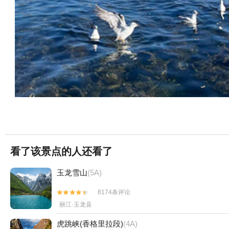
看了该景点的人还看了
玉龙雪山
(5A)
8174条评论


丽江·玉龙县
虎跳峡(香格里拉段)
(4A)