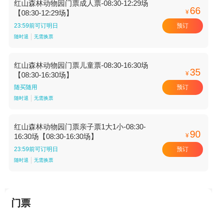
红山森林动物园门票成人票-08:30-12:29场
66
¥
【08:30-12:29场】
预订
23:59前可订明日
随时退
无需换票
红山森林动物园门票儿童票-08:30-16:30场
35
¥
【08:30-16:30场】
预订
随买随用
随时退
无需换票
红山森林动物园门票亲子票1大1小-08:30-
90
¥
16:30场【08:30-16:30场】
预订
23:59前可订明日
随时退
无需换票
门票