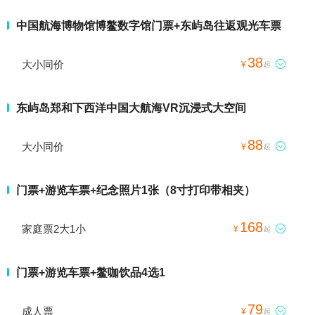
中国航海博物馆博鳌数字馆门票+东屿岛往返观光车票
38
大小同价

¥
起
东屿岛郑和下西洋中国大航海VR沉浸式大空间
88
大小同价

¥
起
门票+游览车票+纪念照片1张（8寸打印带相夹）
168
家庭票2大1小

¥
起
门票+游览车票+鳌咖饮品4选1
79
成人票

¥
起