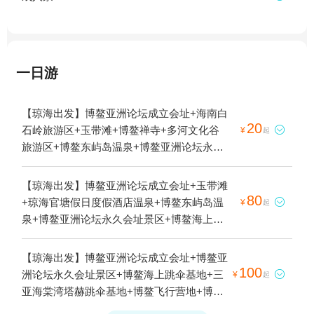
一日游
【琼海出发】博鳌亚洲论坛成立会址+海南白
20
石岭旅游区+玉带滩+博鳌禅寺+多河文化谷

¥
起
旅游区+博鳌东屿岛温泉+博鳌亚洲论坛永久
会址+博鳌亚洲湾水上乐园+博鳌亚洲风情广
场+琼海本地玩乐+博鳌海上跳伞基地+博鳌
【琼海出发】博鳌亚洲论坛成立会址+玉带滩
飞行营地+skydive 博鳌海景跳伞俱乐部1日
80
+琼海官塘假日度假酒店温泉+博鳌东屿岛温

¥
起
游
泉+博鳌亚洲论坛永久会址景区+博鳌海上跳
伞基地+博鳌动力滑翔伞飞行基地1日游
【琼海出发】博鳌亚洲论坛成立会址+博鳌亚
100
洲论坛永久会址景区+博鳌海上跳伞基地+三

¥
起
亚海棠湾塔赫跳伞基地+博鳌飞行营地+博鳌
逸景冲浪俱乐部+skydive 博鳌海景跳伞俱乐