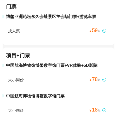
门票
博鳌亚洲论坛永久会址景区主会场门票+游览车票
59
成人票

¥
起
项目+门票
中国航海博物馆博鳌数字馆门票+VR体验+5D影院
78
大小同价

¥
起
中国航海博物馆博鳌数字馆门票
18
大小同价

¥
起