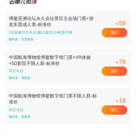
博鳌亚洲论坛永久会址景区主会场门票+游
59
¥
览车票成人票-标准价
预订
16:00前可订今日,预订成功1小时后可用
随时退
无需换票
中国航海博物馆博鳌数字馆门票+VR体验
78
¥
+5D影院不限人群-标准价
预订
可订今日
随时退
需换票
中国航海博物馆博鳌数字馆门票不限人群-标
18
¥
准价
预订
可订今日
随时退
需换票