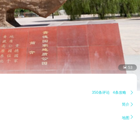

53
350条评论
4条攻略

简介


地图