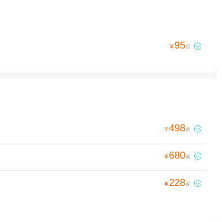
95

¥
起
498

¥
起
680

¥
起
228

¥
起