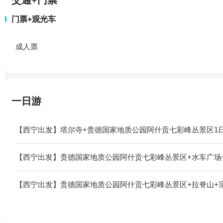
交通+门票
门票+观光车
成人票
一日游
【西宁出发】塔尔寺+贵德国家地质公园阿什贡七彩峰丛景区1
【西宁出发】贵德国家地质公园阿什贡七彩峰丛景区+水车广场
【西宁出发】贵德国家地质公园阿什贡七彩峰丛景区+拉脊山+