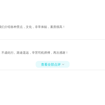
我们介绍各种景点，文化，非常体贴，素质很高！
，不虚此行。路途遥远，辛苦司机师傅，再次感谢！
查看全部点评
