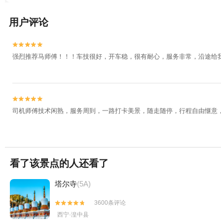
用户评论


强烈推荐马师傅！！！车技很好，开车稳，很有耐心，服务非常，沿途给


司机师傅技术闲熟，服务周到，一路打卡美景，随走随停，行程自由惬意
看了该景点的人还看了
塔尔寺
(5A)
3600条评论


西宁·湟中县