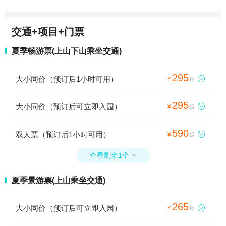
交通+项目+门票
夏季畅游票(上山下山乘坐交通)
295
大小同价（预订后1小时可用）

¥
起
295
大小同价（预订后可立即入园）

¥
起
590
双人票（预订后1小时可用）

¥
起
查看剩余1个

夏季景游票(上山乘坐交通)
265
大小同价（预订后可立即入园）

¥
起