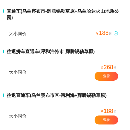
直通车(乌兰察布市-辉腾锡勒草原+乌兰哈达火山地质公
园)
188
大小同价

¥
起
往返拼车直通车(呼和浩特市-辉腾锡勒草原)
268
¥
起
大小同价
查看
往返直通车(乌兰察布市区-涝利海+辉腾锡勒草原)
188
¥
起
大小同价
查看