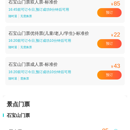
石宝山门票双人票-标准价
85
¥
16:45前可订今日,预订成功9分钟后可用
预订
随时退
无需换票
石宝山门票优待票(儿童/老人/学生)-标准价
22
¥
16:20前可订今日,预订成功10分钟后可用
预订
随时退
无需换票
石宝山门票成人票-标准价
43
¥
16:20前可订今日,预订成功10分钟后可用
预订
随时退
需换票
景点门票
石宝山门票