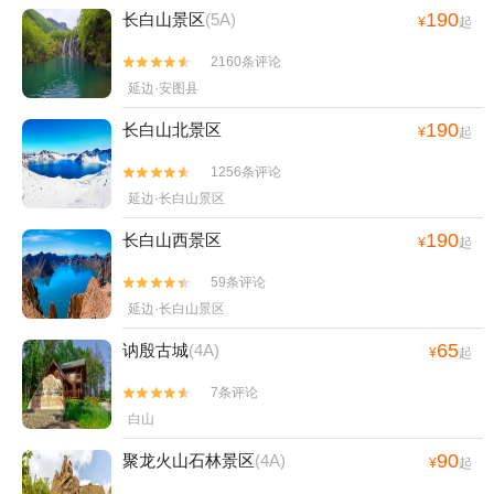
190
长白山景区
(5A)
¥
起
2160条评论


延边·安图县
190
长白山北景区
¥
起
1256条评论


延边·长白山景区
190
长白山西景区
¥
起
59条评论


延边·长白山景区
65
讷殷古城
(4A)
¥
起
7条评论


白山
90
聚龙火山石林景区
(4A)
¥
起