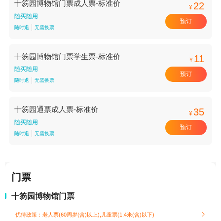
十笏园博物馆门票成人票-标准价
22
¥
随买随用
预订
随时退
无需换票
十笏园博物馆门票学生票-标准价
11
¥
随买随用
预订
随时退
无需换票
十笏园通票成人票-标准价
35
¥
随买随用
预订
随时退
无需换票
门票
十笏园博物馆门票
优待政策：老人票(60周岁(含)以上),儿童票(1.4米(含)以下)
