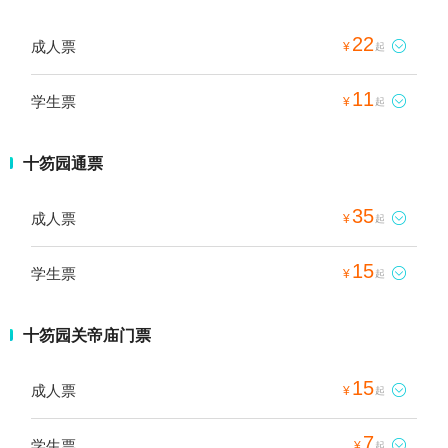
22
成人票

¥
起
11
学生票

¥
起
十笏园通票
35
成人票

¥
起
15
学生票

¥
起
十笏园关帝庙门票
15
成人票

¥
起
7
学生票

¥
起