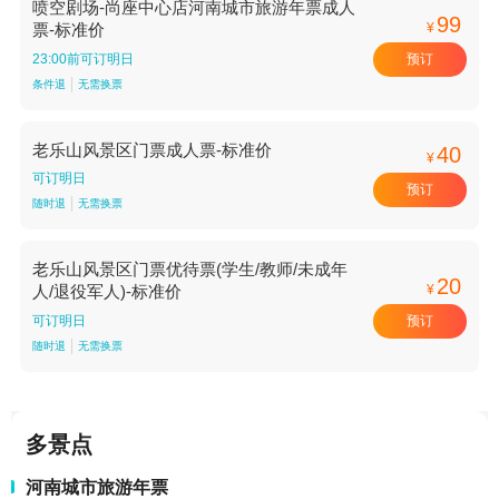
喷空剧场-尚座中心店河南城市旅游年票成人
99
¥
票-标准价
预订
23:00前可订明日
条件退
无需换票
老乐山风景区门票成人票-标准价
40
¥
可订明日
预订
随时退
无需换票
老乐山风景区门票优待票(学生/教师/未成年
20
¥
人/退役军人)-标准价
预订
可订明日
随时退
无需换票
多景点
河南城市旅游年票