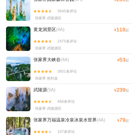
¥
起
5645条评论


张家界·武陵源区
118
黄龙洞景区
(4A)
¥
起
2475条评论


张家界·武陵源区
53
张家界大峡谷
(4A)
¥
起
3651条评论


张家界·慈利县
239
武陵源
(5A)
¥
起
666条评论


张家界·武陵源区
79
张家界万福温泉冷泉冰泉水世界
(4A)
¥
起
107条评论

