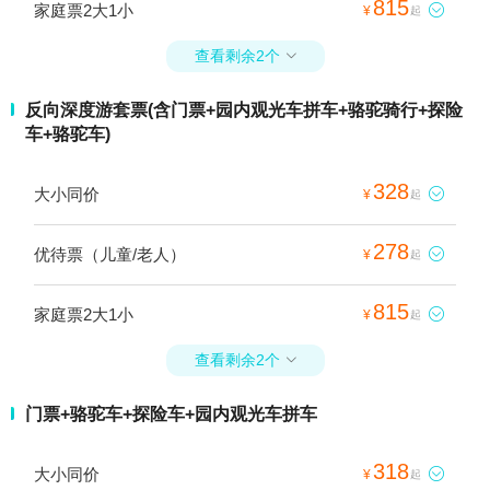
815
家庭票2大1小

¥
起
查看剩余2个

反向深度游套票(含门票+园内观光车拼车+骆驼骑行+探险
车+骆驼车)
328
大小同价

¥
起
278
优待票（儿童/老人）

¥
起
815
家庭票2大1小

¥
起
查看剩余2个

门票+骆驼车+探险车+园内观光车拼车
318
大小同价

¥
起