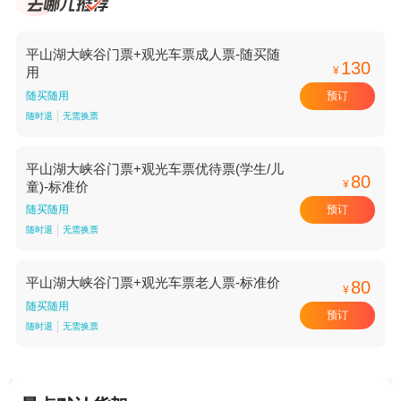
平山湖大峡谷门票+观光车票成人票-随买随
130
¥
用
预订
随买随用
随时退
无需换票
平山湖大峡谷门票+观光车票优待票(学生/儿
80
¥
童)-标准价
预订
随买随用
随时退
无需换票
平山湖大峡谷门票+观光车票老人票-标准价
80
¥
随买随用
预订
随时退
无需换票