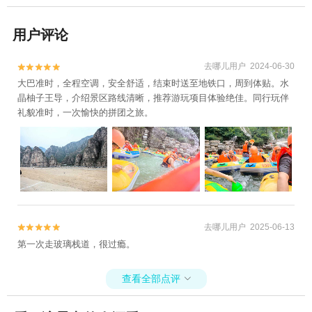
用户评论
去哪儿用户 2024-06-30


大巴准时，全程空调，安全舒适，结束时送至地铁口，周到体贴。水
晶柚子王导，介绍景区路线清晰，推荐游玩项目体验绝佳。同行玩伴
礼貌准时，一次愉快的拼团之旅。
去哪儿用户 2025-06-13


第一次走玻璃栈道，很过瘾。
查看全部点评
