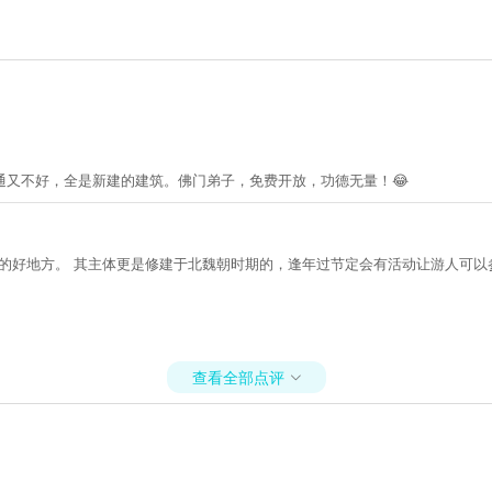
通又不好，全是新建的建筑。佛门弟子，免费开放，功德无量！😂
香的好地方。 其主体更是修建于北魏朝时期的，逢年过节定会有活动让游人可以
查看全部点评
