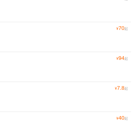
70
¥
起
94
¥
起
7.8
¥
起
40
¥
起