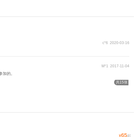
c*6 2020-03-16
M*1 2017-11-04
参加的。
共15张
65
¥
起