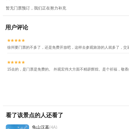
暂无门票预订，我们正在努力补充
用户评论


徐州要门票的不多了，还是免费开放吧，这样去参观旅游的人就多了，交


15去的，是门票是免费的。 外观宏伟大方面不精辟辉煌。是个祈福，敬
看了该景点的人还看了
龟山汉墓
(4A)