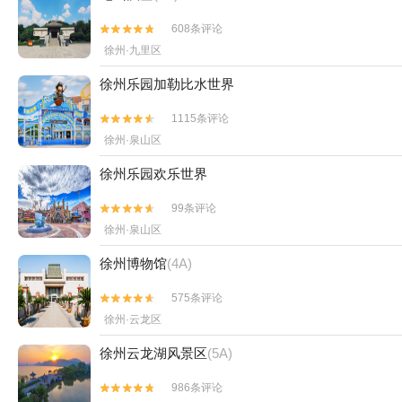
608条评论


徐州·九里区
徐州乐园加勒比水世界
1115条评论


徐州·泉山区
徐州乐园欢乐世界
99条评论


徐州·泉山区
徐州博物馆
(4A)
575条评论


徐州·云龙区
徐州云龙湖风景区
(5A)
986条评论

