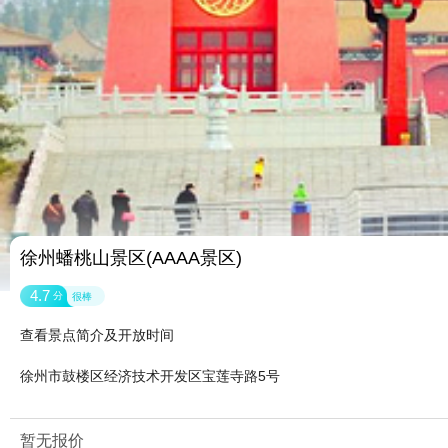
徐州蟠桃山景区(AAAA景区)
4.7
分
很棒
查看景点简介及开放时间
徐州市鼓楼区经济技术开发区宝莲寺路5号
暂无报价