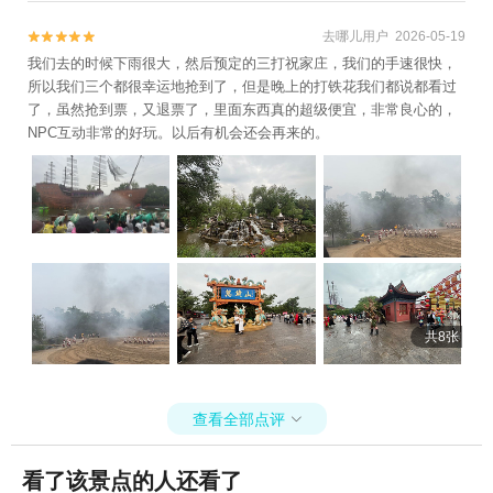
去哪儿用户 2026-05-19


我们去的时候下雨很大，然后预定的三打祝家庄，我们的手速很快，
所以我们三个都很幸运地抢到了，但是晚上的打铁花我们都说都看过
了，虽然抢到票，又退票了，里面东西真的超级便宜，非常良心的，
NPC互动非常的好玩。以后有机会还会再来的。
共8张
查看全部点评

看了该景点的人还看了