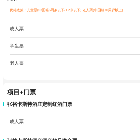
优待政策：儿童票(中国籍6周岁以下/1.2米以下),老人票(中国籍70周岁以上)
成人票
学生票
老人票
项目+门票
张裕卡斯特酒庄定制红酒门票
成人票