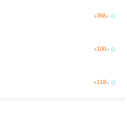
358

¥
起
100

¥
起
118

¥
起