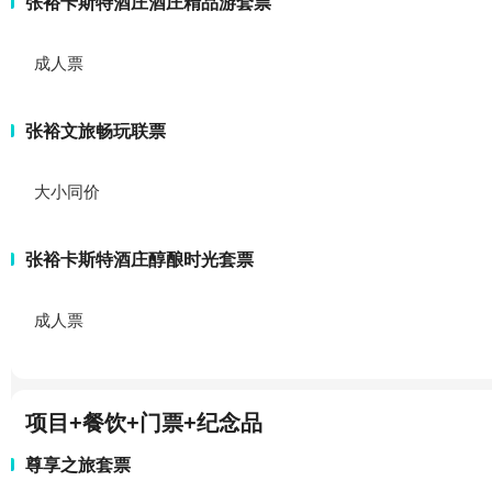
张裕卡斯特酒庄酒庄精品游套票
成人票
张裕文旅畅玩联票
大小同价
张裕卡斯特酒庄醇酿时光套票
成人票
项目+餐饮+门票+纪念品
尊享之旅套票