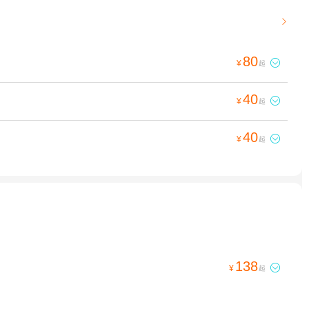

80

¥
起
40

¥
起
40

¥
起
138

¥
起