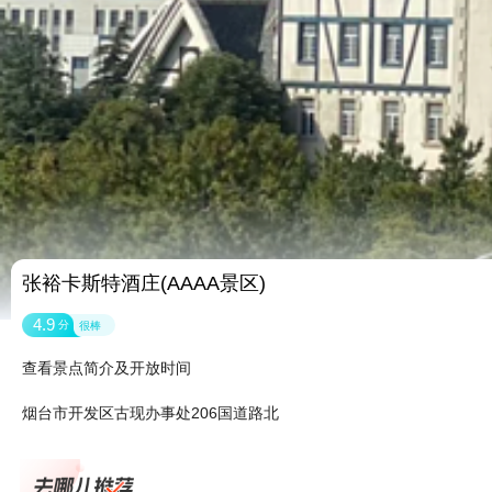
张裕卡斯特酒庄(AAAA景区)
4.9
分
很棒
查看景点简介及开放时间
烟台市开发区古现办事处206国道路北