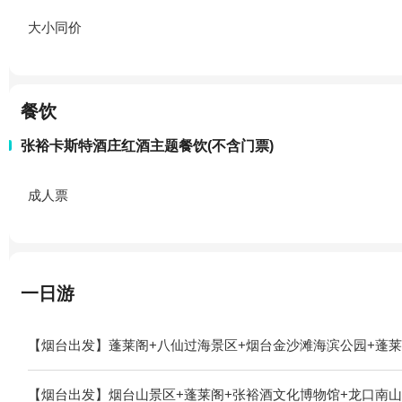
大小同价
餐饮
张裕卡斯特酒庄红酒主题餐饮(不含门票)
成人票
一日游
【烟台出发】蓬莱阁+八仙过海景区+烟台金沙滩海滨公园+蓬莱
【烟台出发】烟台山景区+蓬莱阁+张裕酒文化博物馆+龙口南山