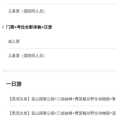
儿童票（需陪同人员）
门票+考拉合影体验+汉堡
成人票
儿童票（需陪同人员）
一日游
【悉尼出发】蓝山国家公园+三姐妹峰+费瑟戴尔野生动物园+鲁
【悉尼出发】蓝山国家公园+三姐妹峰+费瑟戴尔野生动物园+蓝