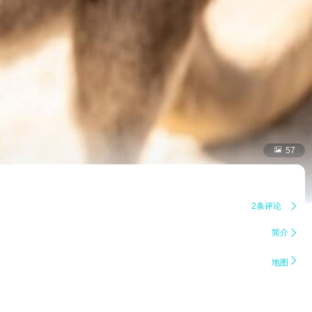

57
2条评论

简介


地图