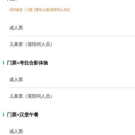
优待政策：门票【婴幼儿票(需陪同人员)】
成人票
儿童票（需陪同人员）
门票+考拉合影体验
成人票
儿童票（需陪同人员）
门票+汉堡午餐
成人票