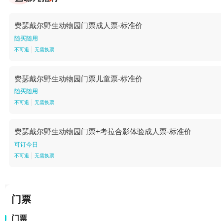
费瑟戴尔野生动物园门票成人票-标准价
随买随用
不可退
无需换票
费瑟戴尔野生动物园门票儿童票-标准价
随买随用
不可退
无需换票
费瑟戴尔野生动物园门票+考拉合影体验成人票-标准价
可订今日
不可退
无需换票
门票
门票