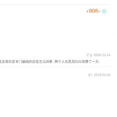
808

¥
起
C*g 2018-12-14
道这项目是专门骗钱的还是怎么回事. 两个人在悉尼白白浪费了一天.
a*i 2019-01-04