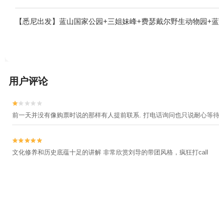
【悉尼出发】蓝山国家公园+三姐妹峰+费瑟戴尔野生动物园+蓝
用户评论


前一天并没有像购票时说的那样有人提前联系. 打电话询问也只说耐心等待.


文化修养和历史底蕴十足的讲解 非常欣赏刘导的带团风格，疯狂打call