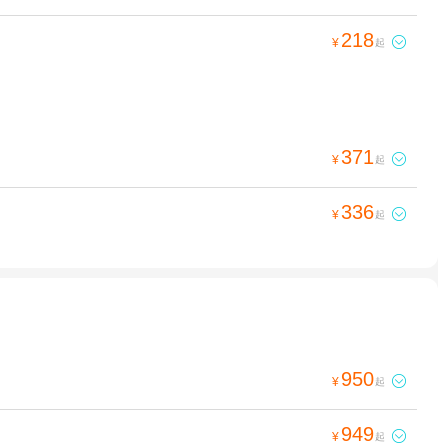
218

¥
起
371

¥
起
336

¥
起
950

¥
起
949

¥
起