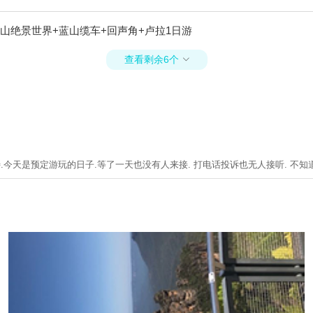
山绝景世界+蓝山缆车+回声角+卢拉1日游
查看剩余6个

今天是预定游玩的日子.等了一天也没有人来接. 打电话投诉也无人接听. 不知