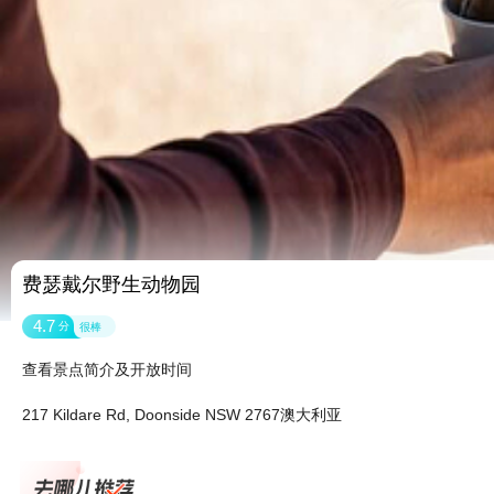
费瑟戴尔野生动物园
4.7
分
很棒
查看景点简介及开放时间
217 Kildare Rd, Doonside NSW 2767澳大利亚