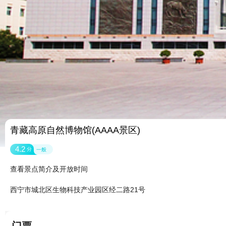
青藏高原自然博物馆(AAAA景区)
4.2
分
一般
查看景点简介及开放时间
西宁市城北区生物科技产业园区经二路21号