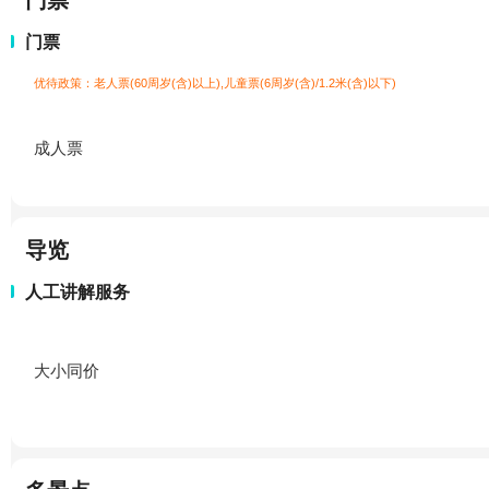
门票
门票
优待政策：老人票(60周岁(含)以上),儿童票(6周岁(含)/1.2米(含)以下)
成人票
导览
人工讲解服务
大小同价