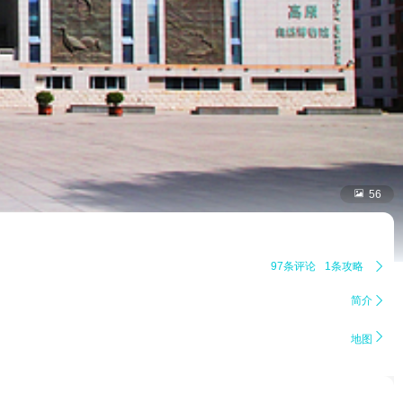

56
97条评论
1条攻略

简介


地图