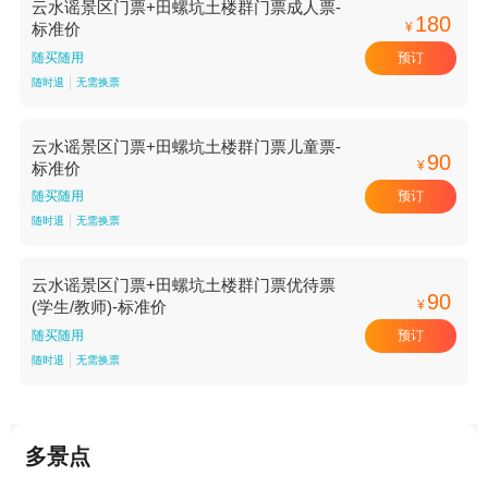
云水谣景区门票+田螺坑土楼群门票成人票-
180
¥
标准价
预订
随买随用
随时退
无需换票
云水谣景区门票+田螺坑土楼群门票儿童票-
90
¥
标准价
预订
随买随用
随时退
无需换票
云水谣景区门票+田螺坑土楼群门票优待票
90
¥
(学生/教师)-标准价
预订
随买随用
随时退
无需换票
多景点