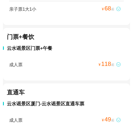
68
亲子票1大1小

¥
起
门票+餐饮
云水谣景区门票+午餐
118
成人票

¥
起
直通车
云水谣景区厦门-云水谣景区直通车票
49
成人票

¥
起