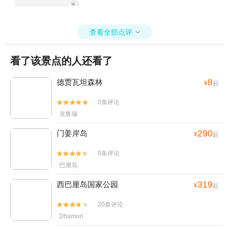
查看全部点评

看了该景点的人还看了
8
德贾瓦坦森林
¥
起
0条评论


克鲁瑞
290
门姜岸岛
¥
起
0条评论


巴厘岛
319
西巴厘岛国家公园
¥
起
20条评论


Dhamori